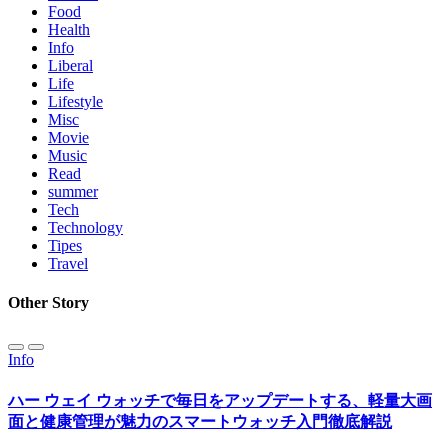
Food
送
Health
Info
り
Liberal
Life
Lifestyle
Misc
Movie
Music
Read
summer
Tech
Technology
Tipes
Travel
Other Story
Info
ハー ウェイ ウォッチで毎日をアップデートする、軽量大画
面と健康管理が魅力のスマートウォッチ入門徹底解説