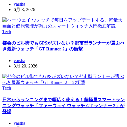
varsha
6月 3, 2026
Tech
都会のビル街でもGPSがズレない？都市型ランナーが選ぶべ
き最新ウォッチ「GT Runner 2」の衝撃
varsha
3月 20, 2026
Tech
日常からランニングまで幅広く使える！超軽量スマートラン
ニングウォッチ「ファーウェイ ウォッチ GT ランナー 2」が
登場
varsha