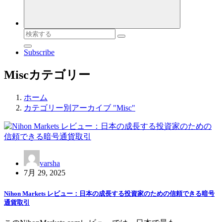
検
索
Subscribe
対
象:
Miscカテゴリー
ホーム
カテゴリー別アーカイブ "Misc"
varsha
7月 29, 2025
Nihon Markets レビュー：日本の成長する投資家のための信頼できる暗号
通貨取引