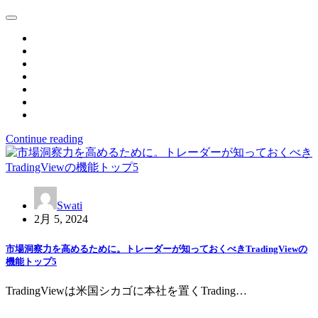
Continue reading
Swati
2月 5, 2024
市場洞察力を高めるために。トレーダーが知っておくべきTradingViewの
機能トップ5
TradingViewは米国シカゴに本社を置くTrading…