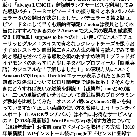
返り
「always LUNCH」定額制ランチサービスを利用してみ
た感想
バチェラー３エピソード１の振り返りとネタバレ
バチ
ェラー３の公開日が決定しました。
バチェラー３第２話 エ
ピソード２にして早くも婚約者確定!!?
mofuaは寝具として本
当におすすめできるのか？Amazonで大人気の寝具を徹底調
査!!
【超簡単】suppose to be 〜の正しい使い方について
チュ
ーリッヒグルメ！スイスで有名なラクレットチーズを扱うお
すすめレストラン
前田裕二さんの人生の勝算を読んでみて要
約と感想を述べてみる
感動必須のおすすめ映画！ブラッドダ
イヤモンドのあらすじと少しネタバレ
プロフィール
【簡単英
語】カジュアルな「了解しました！」の表現方法について
AmazonJSでRequestThrottledエラーが表示されたときの問
題点と対処法について
ピロリ菌判定で陽性反応！？そんなと
きにどうすれば良いか対策を解説！
【超簡単】oneとitの違
い。二つの単語の使い分けについて
最近話題のプログラミン
グ教材を比較してみた！オススメ5選
GoとComeの違いを知
っていますか？正しい英語の使い方を習得しよう！
ランチパ
スポート（EPARKランチパス）は本当にお得なサービスな
の？
【2018年最新版】WordPressの/wpを消す方法について
【2020年最新】お名前.comでドメインを取得する方法
【2018
年最新版】WPインストール後にgoogleアドセンスに登録す