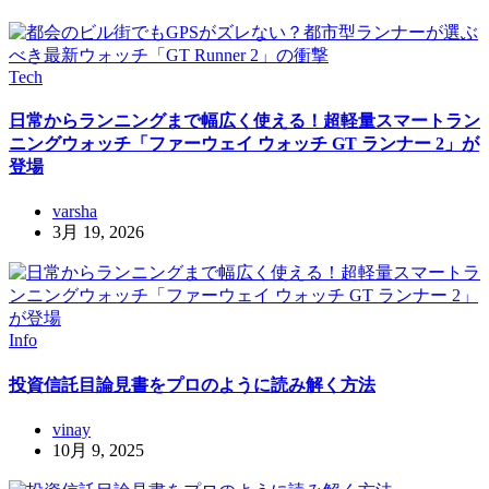
Tech
日常からランニングまで幅広く使える！超軽量スマートラン
ニングウォッチ「ファーウェイ ウォッチ GT ランナー 2」が
登場
varsha
3月 19, 2026
Info
投資信託目論見書をプロのように読み解く方法
vinay
10月 9, 2025