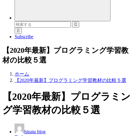
検
索
対
Subscribe
象:
【2020年最新】プログラミング学習教
材の比較５選
ホーム
【2020年最新】プログラミング学習教材の比較５選
【2020年最新】プログラミン
グ学習教材の比較５選
hinata blog