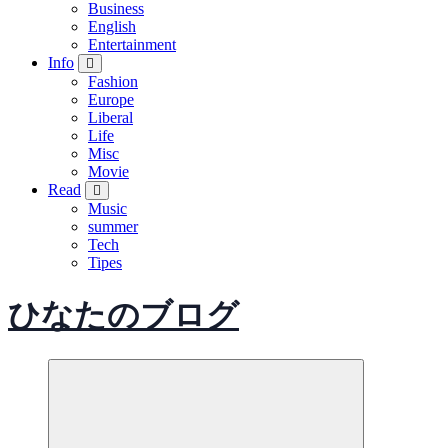
Business
English
Entertainment
Info
Fashion
Europe
Liberal
Life
Misc
Movie
Read
Music
summer
Tech
Tipes
ひなたのブログ