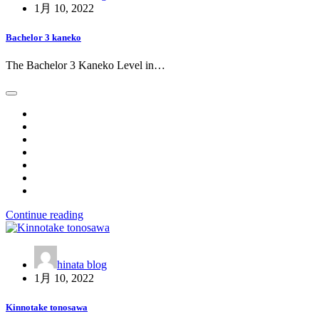
1月 10, 2022
Bachelor 3 kaneko
The Bachelor 3 Kaneko Level in…
Continue reading
hinata blog
1月 10, 2022
Kinnotake tonosawa