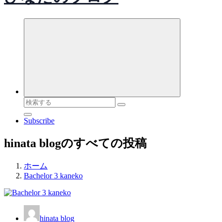
検
索
Subscribe
対
象:
hinata blogのすべての投稿
ホーム
Bachelor 3 kaneko
hinata blog