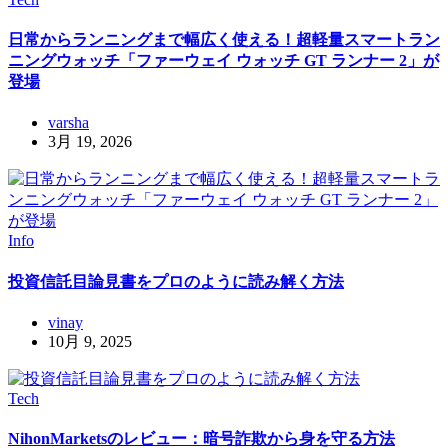
日常からランニングまで幅広く使える！超軽量スマートラン
ニングウォッチ「ファーウェイ ウォッチ GT ランナー 2」が
登場
varsha
3月 19, 2026
Info
投資信託目論見書をプロのように読み解く方法
vinay
10月 9, 2025
Tech
NihonMarketsのレビュー：暗号詐欺から身を守る方法