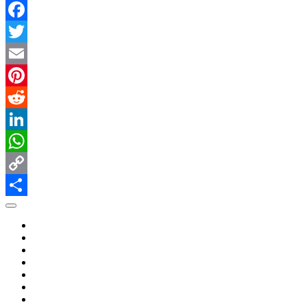
Facebook
Twitter
Email
Pinterest
Reddit
LinkedIn
WhatsApp
Copy
Link
共
有