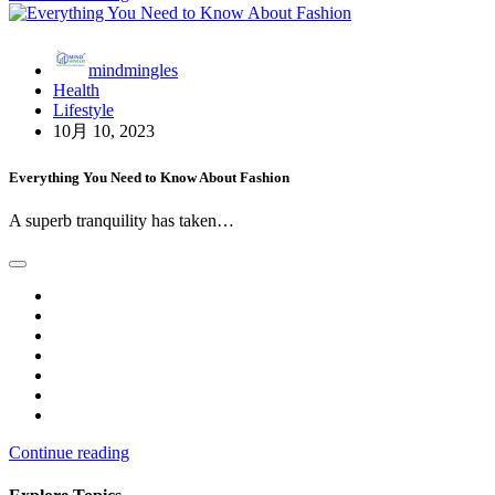
mindmingles
Health
Lifestyle
10月 10, 2023
Everything You Need to Know About Fashion
A superb tranquility has taken…
Continue reading