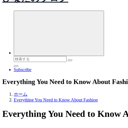
検
索
Subscribe
対
象:
Everything You Need to Know About Fash
ホーム
Everything You Need to Know About Fashion
Everything You Need to Know 