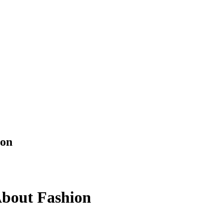
ion
About Fashion