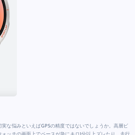
実な悩みといえばGPSの精度ではないでしょうか。高層ビ
ウォッチの画面上でペースが急にキロ1分以上ズレたり、走行