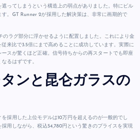
を遮ってしまうという構造上の弱点がありました。特にビル
GT Runner 2が採用した解決策は、非常に画期的で
ッチのラグ部分に浮かせるように配置しました。これにより金
従来比で3.5倍にまで高めることに成功しています。実際に
レースが驚くほど正確。信号待ちからの再スタートでも即座
くなるはずです。
チタンと昆仑ガラスの
を採用した上位モデルは10万円を超えるのが一般的でし
用しながら、税込54,780円という驚きのプライスを実現