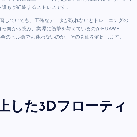
ら誰もが経験するストレスです。
練習していても、正確なデータが取れないとトレーニングの
っ向から挑み、業界に衝撃を与えているのがHUAWEI
イスが都会のビル街でも迷わないのか、その真価を解剖します。
向上した3Dフローティ