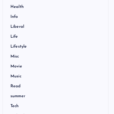
Health
Info
Liberal
Life
Lifestyle
Misc
Movie
Music
Read
summer
Tech