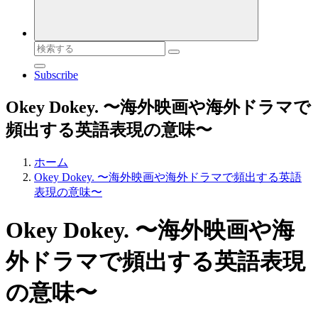
検
索
Subscribe
対
象:
Okey Dokey. 〜海外映画や海外ドラマで
頻出する英語表現の意味〜
ホーム
Okey Dokey. 〜海外映画や海外ドラマで頻出する英語
表現の意味〜
Okey Dokey. 〜海外映画や海
外ドラマで頻出する英語表現
の意味〜