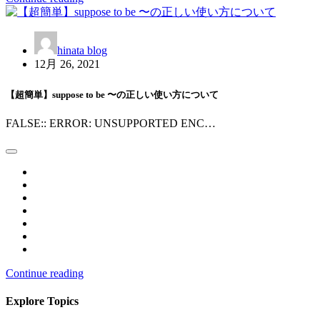
hinata blog
12月 26, 2021
【超簡単】suppose to be 〜の正しい使い方について
FALSE:: ERROR: UNSUPPORTED ENC…
Continue reading
Explore Topics