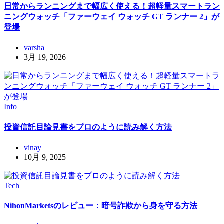
日常からランニングまで幅広く使える！超軽量スマートラン
ニングウォッチ「ファーウェイ ウォッチ GT ランナー 2」が
登場
varsha
3月 19, 2026
Info
投資信託目論見書をプロのように読み解く方法
vinay
10月 9, 2025
Tech
NihonMarketsのレビュー：暗号詐欺から身を守る方法