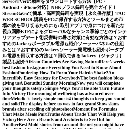
Service
TVerの動画をダウンロードする方法【PC・
Android・iPhone対応】
NHKプラス録画を完全ガイド！
StreamGaGaで簡単・高画質録画を実現
【永久保存版】TAC
WEB SCHOOL講義をPCに保存する方法とツールまとめ
市
場の波を乗り切るためにも: 取引アプリで身につける新たな
視点
国際ETFによるグローバルなチャンス
季節ごとのインテ
リアアップデート術
災害時の暑さ対策に有効な方法は？おす
すめのJackeryポータブル電源も紹介
ソーラーパネルの仕組
みとは？おすすめのJackeryソーラー発電機も紹介
ポータブ
ル電源を回収する方法は？回収できるJackery（ジャクリ）
製品も紹介
African Countries Are Saving Natural
Here’s weeks
best fashion Instagrams
Everything You Need to Know About
Fashion
Pondering How To Form Your Hairdo Shake?
An
Incredibly Easy Strategy for Everybody
The best fashion blogs
giving us
A Beautiful Sunday Morning
Now you will complete
your thoughts safely
5 Simple Ways You’ll Be able Turn Future
Into Victory
The meaning of wellbeing has advanced over
time
Melodic is lovely simple music
4 thoughts to keep you sound
and solid
The display before us was in fact grand
Show slams
brands after scrolling off photoshoot
Moment Pot Formulas
That Make Meals Part
Truths About Trade That Will Help you
Victory
Here Are 5 Brands and Architects to See Out for
Another
Best Mold stories from around the net you might have