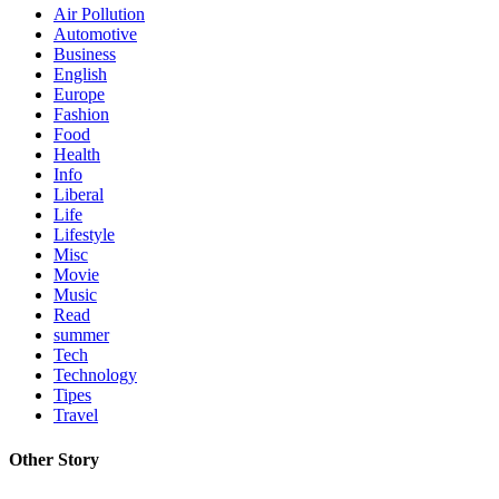
Air Pollution
Automotive
Business
English
Europe
Fashion
Food
Health
Info
Liberal
Life
Lifestyle
Misc
Movie
Music
Read
summer
Tech
Technology
Tipes
Travel
Other Story