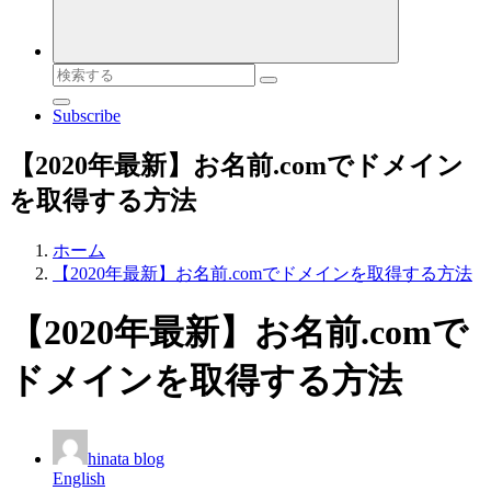
検
索
Subscribe
対
象:
【2020年最新】お名前.comでドメイン
を取得する方法
ホーム
【2020年最新】お名前.comでドメインを取得する方法
【2020年最新】お名前.comで
ドメインを取得する方法
hinata blog
English