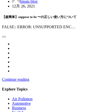
hinata blog
12月 26, 2021
【超簡単】suppose to be 〜の正しい使い方について
FALSE:: ERROR: UNSUPPORTED ENC…
Continue reading
Explore Topics
Air Pollution
Automotive
Business