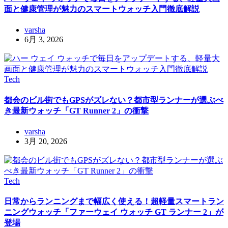
面と健康管理が魅力のスマートウォッチ入門徹底解説
varsha
6月 3, 2026
Tech
都会のビル街でもGPSがズレない？都市型ランナーが選ぶべ
き最新ウォッチ「GT Runner 2」の衝撃
varsha
3月 20, 2026
Tech
日常からランニングまで幅広く使える！超軽量スマートラン
ニングウォッチ「ファーウェイ ウォッチ GT ランナー 2」が
登場