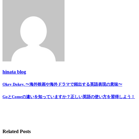
hinata blog
Okey Dokey. 〜海外映画や海外ドラマで頻出する英語表現の意味〜
投
稿
GoとComeの違いを知っていますか？正しい英語の使い方を習得しよう！
ナ
ビ
ゲ
Related Posts
ー