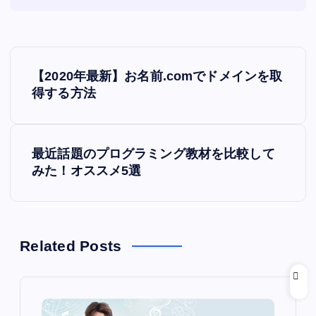
投
【2020年最新】お名前.comでドメインを取
稿
得する方法
ナ
最近話題のプログラミング教材を比較して
ビ
みた！オススメ5選
ゲ
ー
Related Posts
シ
ョ