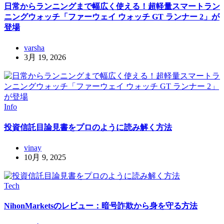
日常からランニングまで幅広く使える！超軽量スマートラン
ニングウォッチ「ファーウェイ ウォッチ GT ランナー 2」が
登場
varsha
3月 19, 2026
Info
投資信託目論見書をプロのように読み解く方法
vinay
10月 9, 2025
Tech
NihonMarketsのレビュー：暗号詐欺から身を守る方法