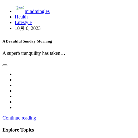
mindmingles
Health
Lifestyle
10月 6, 2023
A Beautiful Sunday Morning
A superb tranquility has taken…
Continue reading
Explore Topics