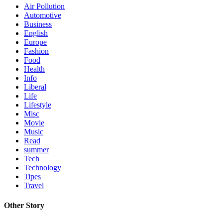
Air Pollution
Automotive
Business
English
Europe
Fashion
Food
Health
Info
Liberal
Life
Lifestyle
Misc
Movie
Music
Read
summer
Tech
Technology
Tipes
Travel
Other Story