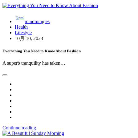
シ
ョ
mindmingles
Health
ン
Lifestyle
10月 10, 2023
Everything You Need to Know About Fashion
A superb tranquility has taken…
Continue reading