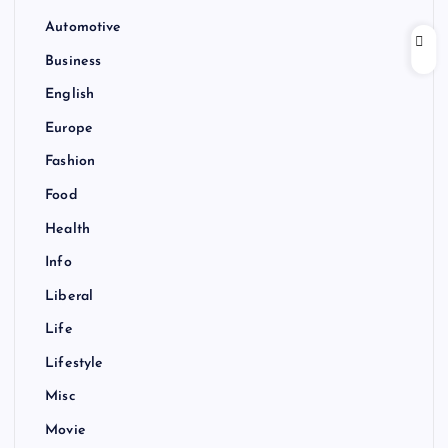
Automotive
Business
English
Europe
Fashion
Food
Health
Info
Liberal
Life
Lifestyle
Misc
Movie