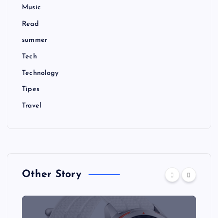
Music
Read
summer
Tech
Technology
Tipes
Travel
Other Story