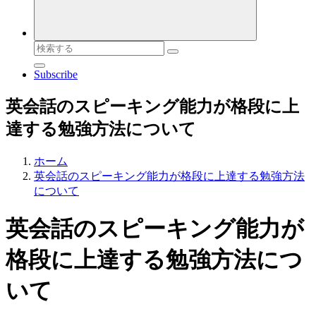
検
索
Subscribe
対
象:
英会話のスピーキング能力が格段に上
達する勉強方法について
ホーム
英会話のスピーキング能力が格段に上達する勉強方法
について
英会話のスピーキング能力が
格段に上達する勉強方法につ
いて