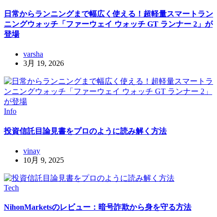
日常からランニングまで幅広く使える！超軽量スマートラン
ニングウォッチ「ファーウェイ ウォッチ GT ランナー 2」が
登場
varsha
3月 19, 2026
Info
投資信託目論見書をプロのように読み解く方法
vinay
10月 9, 2025
Tech
NihonMarketsのレビュー：暗号詐欺から身を守る方法