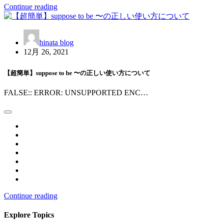
Continue reading
hinata blog
12月 26, 2021
【超簡単】suppose to be 〜の正しい使い方について
FALSE:: ERROR: UNSUPPORTED ENC…
Continue reading
Explore Topics