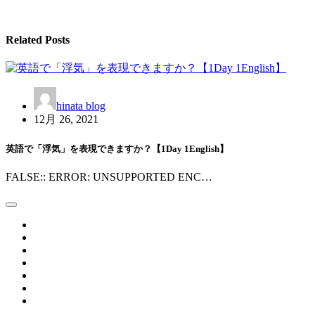
ゲ
ー
Related Posts
シ
ョ
ン
hinata blog
12月 26, 2021
英語で「浮気」を表現できますか？【1Day 1English】
FALSE:: ERROR: UNSUPPORTED ENC…