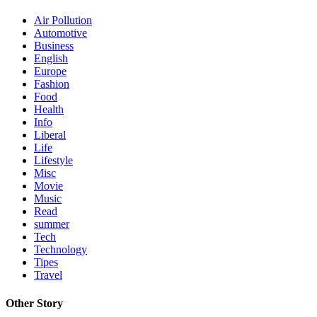
Air Pollution
Automotive
Business
English
Europe
Fashion
Food
Health
Info
Liberal
Life
Lifestyle
Misc
Movie
Music
Read
summer
Tech
Technology
Tipes
Travel
Other Story