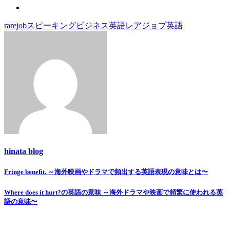
rarejob
スピーキング
ビジネス英語
レアジョブ
英語
hinata blog
Fringe benefit. ～海外映画やドラマで頻出する英語表現の意味とは〜
投
稿
Where does it hurt?の英語の意味 ～海外ドラマや映画で頻繁に使われる英
語の意味〜
ナ
ビ