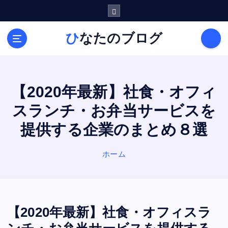
内
容
を
ひなたのブログ
ス
キ
ッ
プ
【2020年最新】社食・オフィ
スランチ・お弁当サービスを
提供する企業のまとめ８選
ホーム
【2020年最新】社食・オフィスラ