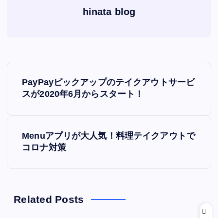
hinata blog
投
PayPayピックアップのテイクアウトサービ
稿
スが2020年6月からスタート！
ナ
Menuアプリが大人気！料理テイクアウトで
ビ
コロナ対策
ゲ
ー
Related Posts
シ