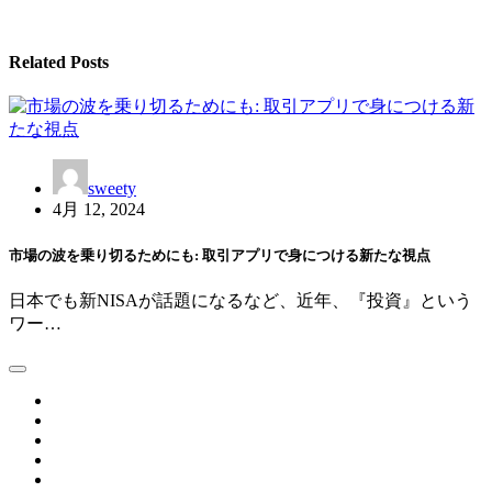
ゲ
ー
Related Posts
シ
ョ
ン
sweety
4月 12, 2024
市場の波を乗り切るためにも: 取引アプリで身につける新たな視点
日本でも新NISAが話題になるなど、近年、『投資』という
ワー…