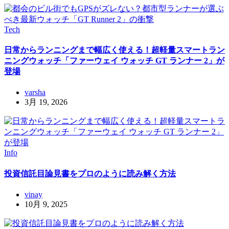
Tech
日常からランニングまで幅広く使える！超軽量スマートラン
ニングウォッチ「ファーウェイ ウォッチ GT ランナー 2」が
登場
varsha
3月 19, 2026
Info
投資信託目論見書をプロのように読み解く方法
vinay
10月 9, 2025