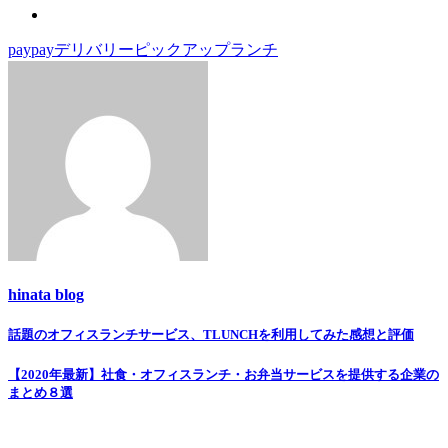
paypay
デリバリー
ピックアップ
ランチ
hinata blog
話題のオフィスランチサービス、TLUNCHを利用してみた感想と評価
投
稿
【2020年最新】社食・オフィスランチ・お弁当サービスを提供する企業の
まとめ８選
ナ
ビ