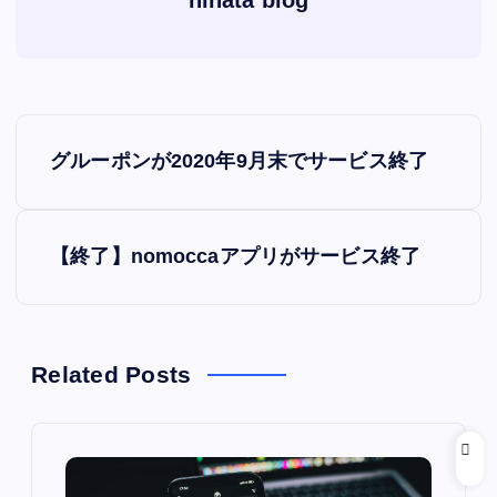
hinata blog
投
グルーポンが2020年9月末でサービス終了
稿
ナ
【終了】nomoccaアプリがサービス終了
ビ
ゲ
Related Posts
ー
シ