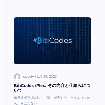
sweety
1月 19, 2023
BitiCodes iPlex: その内容と仕組みにつ
いて
暗号通貨市場は決して勢いが衰えることはありませ
ん。目立たない…