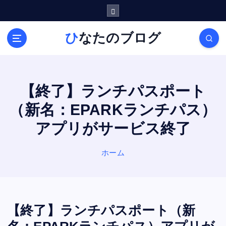
内
容
を
ひなたのブログ
ス
キ
ッ
プ
【終了】ランチパスポート
（新名：EPARKランチパス）
アプリがサービス終了
ホーム
【終了】ランチパスポート（新