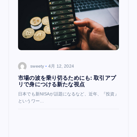
ョ
ン
sweety
4月 12, 2024
市場の波を乗り切るためにも: 取引アプ
リで身につける新たな視点
日本でも新NISAが話題になるなど、近年、『投資』
というワー…