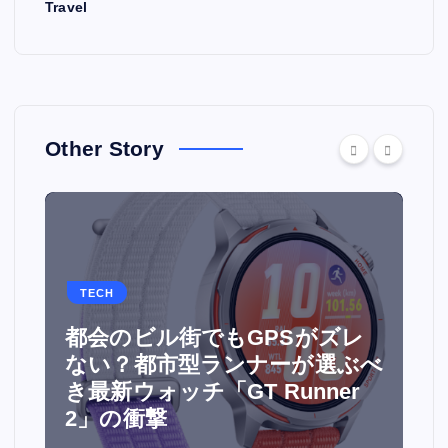
Travel
Other Story
TECH
都会のビル街でもGPSがズレ
面
ない？都市型ランナーが選ぶべ
ウ
き最新ウォッチ「GT Runner
2」の衝撃