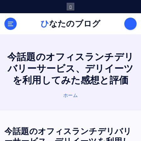
内
容
を
ひなたのブログ
ス
キ
ッ
プ
今話題のオフィスランチデリ
バリーサービス、デリイーツ
を利用してみた感想と評価
ホーム
今話題のオフィスランチデリバリ