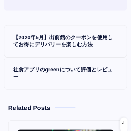
投
【2020年5月】出前館のクーポンを使用し
稿
てお得にデリバリーを楽しむ方法
ナ
社食アプリのgreenについて評価とレビュ
ビ
ー
ゲ
ー
Related Posts
シ