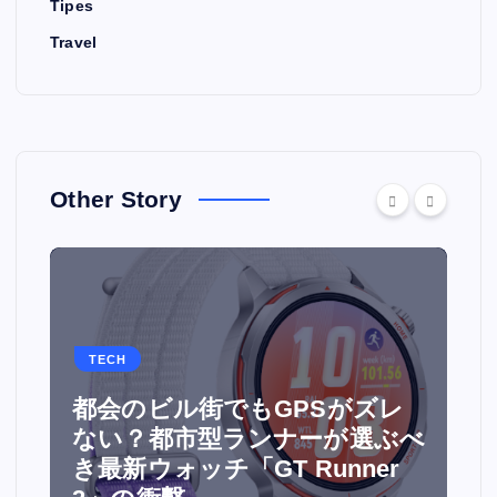
Tipes
Travel
Other Story
TECH
都会のビル街でもGPSがズレ
面
ない？都市型ランナーが選ぶべ
ウ
き最新ウォッチ「GT Runner