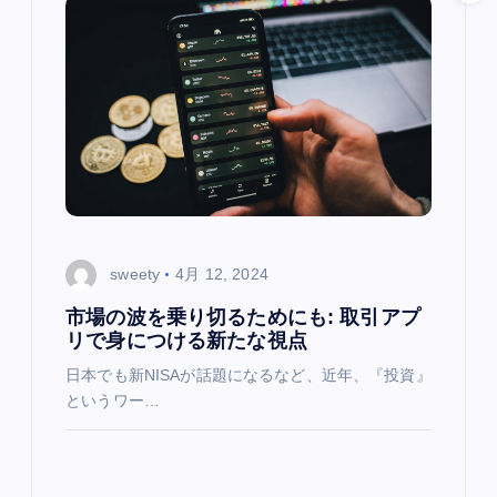
ョ
ン
sweety
4月 12, 2024
市場の波を乗り切るためにも: 取引アプ
リで身につける新たな視点
日本でも新NISAが話題になるなど、近年、『投資』
というワー…