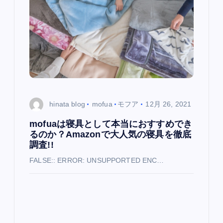
ン
hinata blog
mofua
モフア
12月 26, 2021
mofuaは寝具として本当におすすめでき
るのか？Amazonで大人気の寝具を徹底
調査!!
FALSE:: ERROR: UNSUPPORTED ENC…