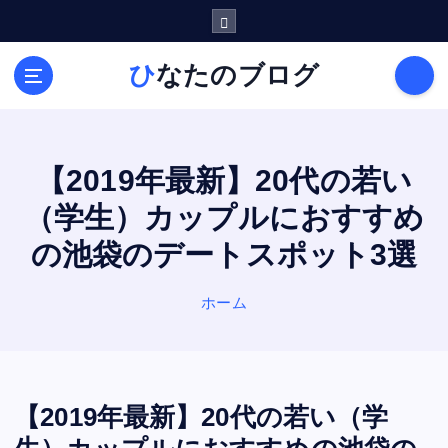
内
容
を
ひなたのブログ
ス
キ
ッ
プ
【2019年最新】20代の若い
（学生）カップルにおすすめ
の池袋のデートスポット3選
ホーム
【2019年最新】20代の若い（学