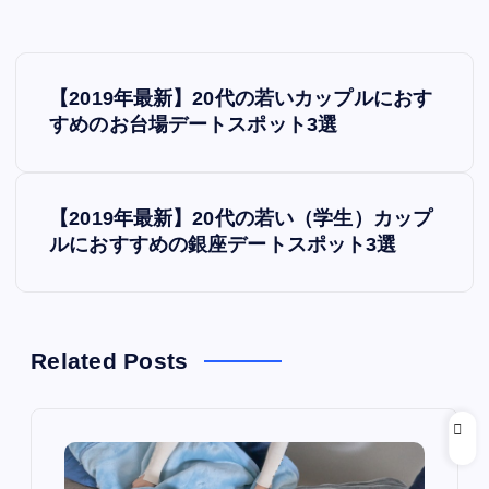
投
【2019年最新】20代の若いカップルにおす
稿
すめのお台場デートスポット3選
ナ
【2019年最新】20代の若い（学生）カップ
ビ
ルにおすすめの銀座デートスポット3選
ゲ
ー
Related Posts
シ
ョ