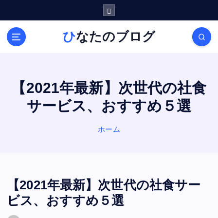
内
容
を
ひなたのブログ
ス
キ
ッ
プ
【2021年最新】次世代の社食
サービス、おすすめ５選
ホーム
【2021年最新】次世代の社食サー
ビス、おすすめ５選