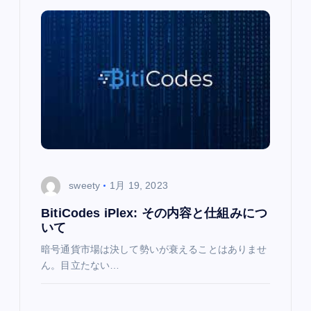
sweety
1月 19, 2023
BitiCodes iPlex: その内容と仕組みにつ
いて
暗号通貨市場は決して勢いが衰えることはありませ
ん。目立たない…