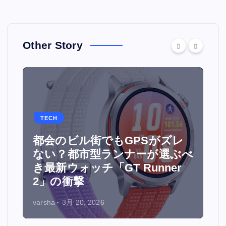
Other Story
TECH
都会のビル街でもGPSがズレ
面
ない？都市型ランナーが選ぶべ
ウ
き最新ウォッチ「GT Runner
2」の衝撃
varsha
3月 20, 2026