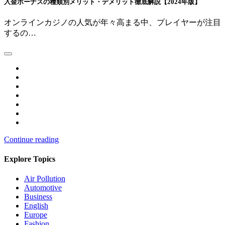
入金ボーナスの種類別メリット・デメリット徹底解説【2024年版】
オンラインカジノの人気が年々高まる中、プレイヤーが注目
するの…
Continue reading
Explore Topics
Air Pollution
Automotive
Business
English
Europe
Fashion