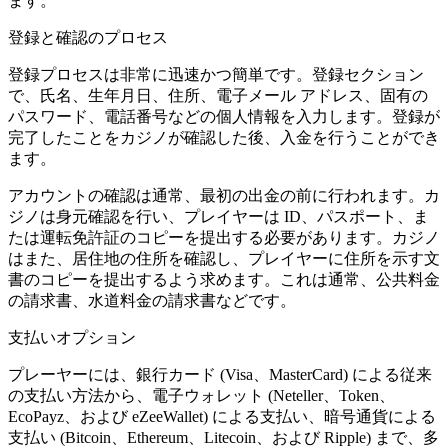
ます。
登録と確認のプロセス
登録プロセスは非常に迅速かつ簡単です。登録セクション
で、氏名、生年月日、住所、電子メール アドレス、固有の
パスワード、電話番号などの個人情報を入力します。登録が
完了したことをカジノが確認した後、入金を行うことができ
ます。
アカウントの確認は通常、最初の出金の前に行われます。カ
ジノは身元確認を行い、プレイヤーは ID、パスポート、ま
たは運転免許証のコピーを提出する必要があります。カジノ
はまた、居住地の住所を確認し、プレイヤーに住所を示す文
書のコピーを提出するよう求めます。これは通常、公共料金
の請求書、水道料金の請求書などです。
支払いオプション
プレーヤーには、銀行カード (Visa、MasterCard) による従来
の支払い方法から、電子ウォレット (Neteller、Token、
EcoPayz、および eZeeWallet) による支払い、暗号通貨による
支払い (Bitcoin、Ethereum、Litecoin、および Ripple) まで、多