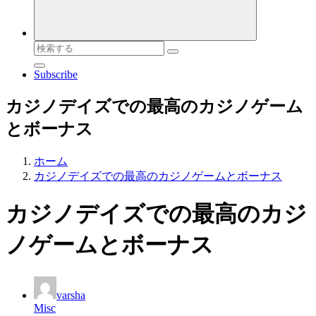
検
索
Subscribe
対
象:
カジノデイズでの最高のカジノゲーム
とボーナス
ホーム
カジノデイズでの最高のカジノゲームとボーナス
カジノデイズでの最高のカジ
ノゲームとボーナス
varsha
Misc