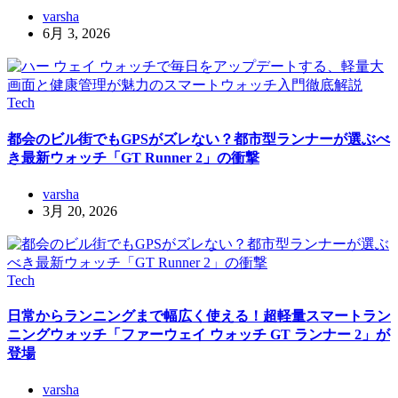
varsha
6月 3, 2026
Tech
都会のビル街でもGPSがズレない？都市型ランナーが選ぶべ
き最新ウォッチ「GT Runner 2」の衝撃
varsha
3月 20, 2026
Tech
日常からランニングまで幅広く使える！超軽量スマートラン
ニングウォッチ「ファーウェイ ウォッチ GT ランナー 2」が
登場
varsha