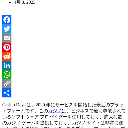
4月 3, 2023
Facebook
Twitter
Email
Pinterest
Reddit
LinkedIn
WhatsApp
Copy
Link
共
Casino Days は、2020 年にサービスを開始した最近のプラッ
トフォームです。この
カジノ
は、ビジネスで最も尊敬されて
有
いるソフトウェア プロバイダーを使用しており、膨大な数
のカジノ ゲームを提供しており、カジノ サイトは非常に使