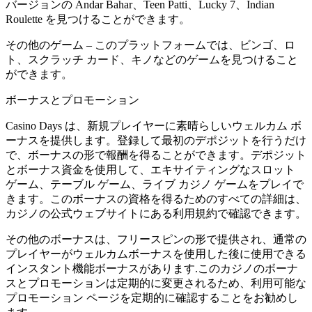
バージョンの Andar Bahar、Teen Patti、Lucky 7、Indian
Roulette を見つけることができます。
その他のゲーム – このプラットフォームでは、ビンゴ、ロ
ト、スクラッチ カード、キノなどのゲームを見つけること
ができます。
ボーナスとプロモーション
Casino Days は、新規プレイヤーに素晴らしいウェルカム ボ
ーナスを提供します。登録して最初のデポジットを行うだけ
で、ボーナスの形で報酬を得ることができます。デポジット
とボーナス資金を使用して、エキサイティングなスロット
ゲーム、テーブル ゲーム、ライブ カジノ ゲームをプレイで
きます。このボーナスの資格を得るためのすべての詳細は、
カジノの公式ウェブサイトにある利用規約で確認できます。
その他のボーナスは、フリースピンの形で提供され、通常の
プレイヤーがウェルカムボーナスを使用した後に使用できる
インスタント機能ボーナスがあります.このカジノのボーナ
スとプロモーションは定期的に変更されるため、利用可能な
プロモーション ページを定期的に確認することをお勧めし