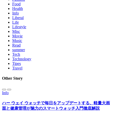
Food
Health
Info
Liberal
Life
Lifestyle
Misc
Movie
Music
Read
summer
Tech
Technology
Tipes
Travel
Other Story
Info
ハー ウェイ ウォッチで毎日をアップデートする、軽量大画
面と健康管理が魅力のスマートウォッチ入門徹底解説