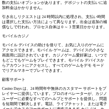
数の支払いオプションがあります。デポジットの支払いに追
加料金はかかりません。
引き出しリクエストは 24 時間以内に処理され、支払い時間
は選択した支払い方法によって異なります。出金は追加の補
償なしで行われ、プロセス自体は 0 ～ 3 営業日かかります。
モバイルカジノ
モバイル デバイスの助けを借りて、お気に入りのゲームに
アクセスできます。モバイル ゲームは、デバイスの小さな
画面用に設計されています。カジノゲーム愛好家は、いつで
もどこでもゲームをプレイできます。モバイル デバイスか
らアカウントにアクセスし、すべてのゲームをデモ モード
でリアルマネーでプレイできます。
顧客サポート
Casino Days は、24 時間年中無休のカスタマー サポートをプ
レイヤーに提供しています。プロのオペレーターが、カジノ
ユーザーに必要なすべてのヘルプとサポートを提供し、問題
を短期間で解決します。電話、ライブチャット、または電子
メールでカスタマーサポートに連絡できます.カジノは、カ