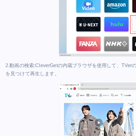
2.動画の検索:CleverGetの内蔵ブラウザを使用して、
を見つけて再生します。