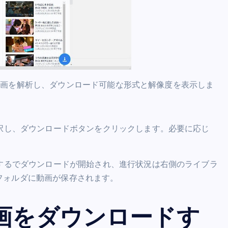
動的に動画を解析し、ダウンロード可能な形式と解像度を表示しま
選択し、ダウンロードボタンをクリックします。必要に応じ
ドするでダウンロードが開始され、進行状況は右側のライブラ
フォルダに動画が保存されます。
の動画をダウンロードす