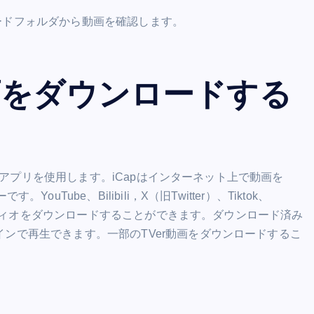
ードフォルダから動画を確認します。
の動画をダウンロードする
というアプリを使用します。iCapはインターネット上で動画を
Tube、Bilibili，X（旧Twitter）、Tiktok、
やオーディオをダウンロードすることができます。ダウンロード済み
ンで再生できます。一部のTVer動画をダウンロードするこ