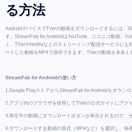
る方法
AndroidデバイスでTVerの動画をダウンロードするには、Str
す。StreamFab for AndroidはYouTube、ニコニコ動画、
く、TVerやNetflixなどのストリーミング配信サービ
ードした動画をMP4で保存できます。TVerの動画を末永
StreamFab for Androidの使い方
1.Google PlayストアからStreamFab for Androi
2.アプリ内のブラウザを使用してTVerの公式サイトにア
3.再生中の動画にダウンロードボタンが表示されるので、
4.ダウンロードする動画の形式（MP4など）を選択し、保