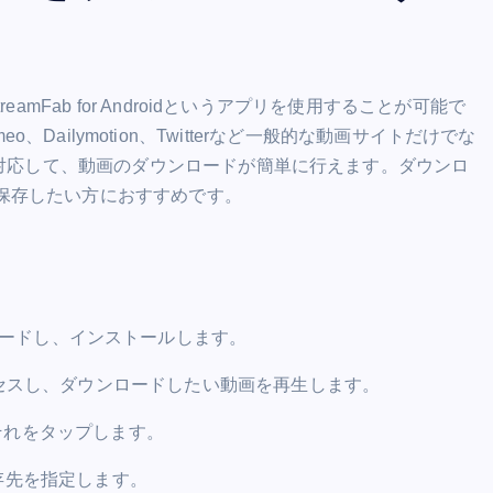
eamFab for Androidというアプリを使用することが可能で
Vimeo、Dailymotion、Twitterなど一般的な動画サイトだけでな
スにも対応して、動画のダウンロードが簡単に行えます。ダウンロ
く保存したい方におすすめです。
dをダウンロードし、インストールします。
クセスし、ダウンロードしたい動画を再生します。
それをタップします。
存先を指定します。