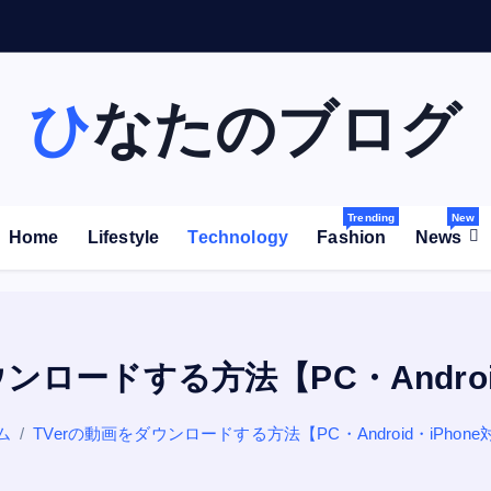
P
S
が
ズ
レ
ひなたのブログ
Trending
New
Home
Lifestyle
Technology
Fashion
News
ンロードする方法【PC・Androi
ム
TVerの動画をダウンロードする方法【PC・Android・iPhon