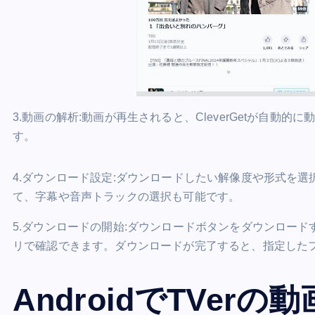
3.動画の解析:動画が再生されると、CleverGetが自
す。
4.ダウンロード設定:ダウンロードしたい解像度や形式を
て、字幕や音声トラックの選択も可能です。
5.ダウンロードの開始:ダウンロードボタンをダウンロー
リで確認できます。ダウンロードが完了すると、指定した
AndroidでTVer