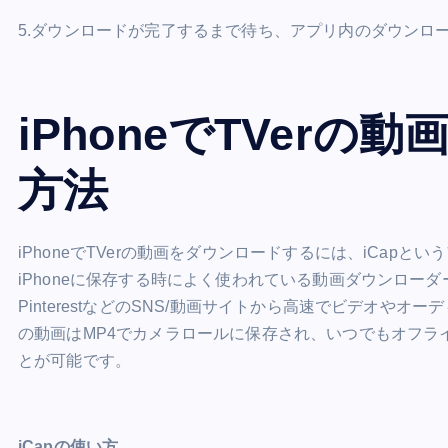
5.ダウンロードが完了するまで待ち、アプリ内のダウンロ
iPhoneでTVer
方法
iPhoneでTVerの動画をダウンロードするには、iCap
iPhoneに保存する時によく使われている動画ダウンローダーです。You
PinterestなどのSNS/動画サイトから高速でビデオ
の動画はMP4でカメラロールに保存され、いつでもオフライ
とが可能です。
iCapの使い方