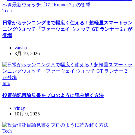
Tech
日常からランニングまで幅広く使える！超軽量スマートラン
ニングウォッチ「ファーウェイ ウォッチ GT ランナー 2」が
登場
varsha
3月 19, 2026
Info
投資信託目論見書をプロのように読み解く方法
vinay
10月 9, 2025
Tech