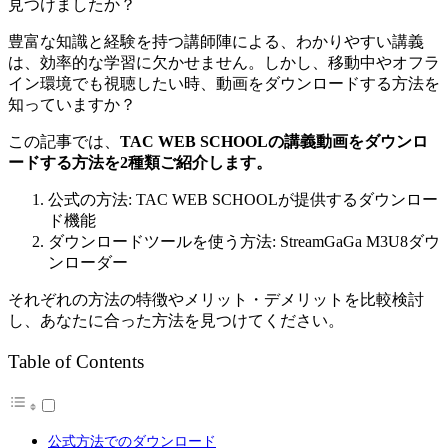
見つけましたか？
有
豊富な知識と経験を持つ講師陣による、わかりやすい講義
は、効率的な学習に欠かせません。しかし、移動中やオフラ
イン環境でも視聴したい時、動画をダウンロードする方法を
知っていますか？
この記事では、
TAC WEB SCHOOLの講義動画をダウンロ
ードする方法を2種類ご紹介します。
公式の方法: TAC WEB SCHOOLが提供するダウンロー
ド機能
ダウンロードツールを使う方法: StreamGaGa M3U8ダウ
ンローダー
それぞれの方法の特徴やメリット・デメリットを比較検討
し、あなたに合った方法を見つけてください。
Table of Contents
公式方法でのダウンロード