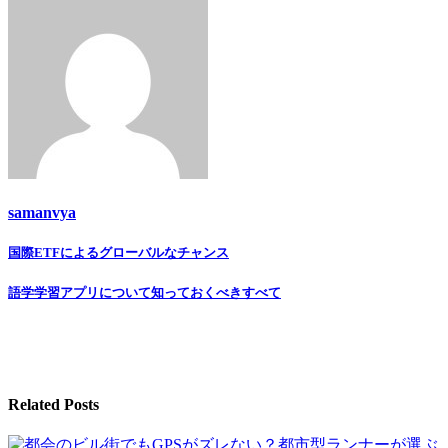
samanvya
国際ETFによるグローバルなチャンス
投
稿
語学学習アプリについて知っておくべきすべて
ナ
ビ
ゲ
Related Posts
ー