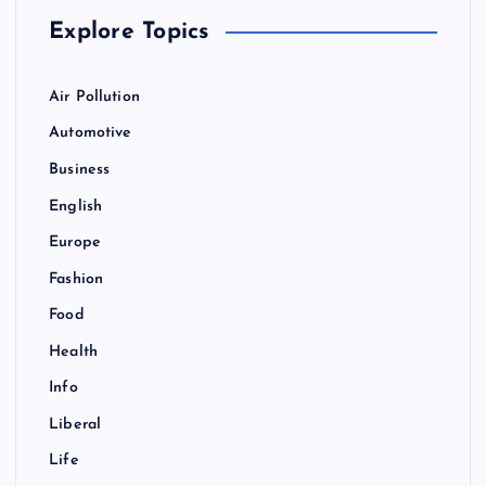
Explore Topics
Air Pollution
Automotive
Business
English
Europe
Fashion
Food
Health
Info
Liberal
Life