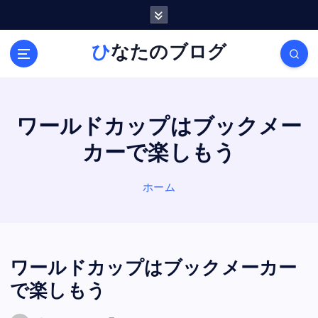
内
容
を
ひなたのブログ
ス
キ
ッ
プ
ワールドカップはブックメー
カーで楽しもう
ホーム
ワールドカップはブックメーカー
で楽しもう