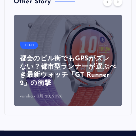
Other Story
TECH
都会のビル街でもGPSがズレ
面
ない？都市型ランナーが選ぶべ
ウ
き最新ウォッチ「GT Runner
2」の衝撃
varsha
3月 20, 2026