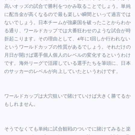
高いオッズの試合で勝利をつかみ取ることでしょう。単純
に配当金が高くなるので最も楽しい瞬間といって過言では
ないでしょう。日本チームが強豪国を破ったことからわか
る通り、ワールドカップでは大番狂わせのような試合が時
折起こります。その理由として、4年に1回しか行われない
というワールドカップの性質があるでしょう。それだけの
月日が開けば選手個人個人のレベルの変化するというわけ
です。海外リーグで活躍している選手たちを筆頭に、日本
のサッカーのレベルが向上していたというわけです。
ワールドカップは大穴狙いで賭けていけば大きく勝てるか
もしれません。
そうでなくても単純に試合観戦のついでに賭けてみると楽