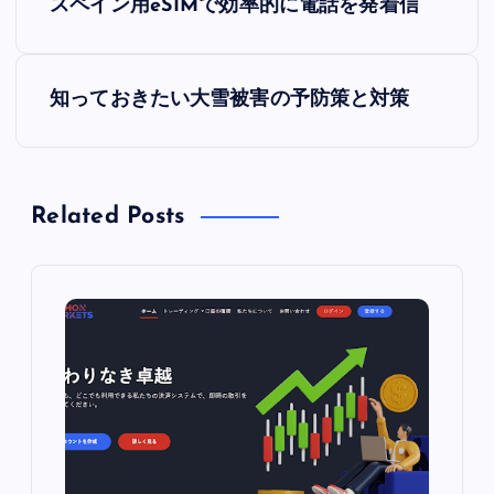
スペイン用eSIMで効率的に電話を発着信
稿
ナ
知っておきたい大雪被害の予防策と対策
ビ
ゲ
Related Posts
ー
シ
ョ
ン