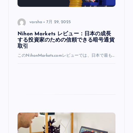
varsha
7月 29, 2025
Nihon Markets レビュー：日本の成長
する投資家のための信頼できる暗号通貨
取引
このNihonMarkets.comレビューでは、日本で最も…