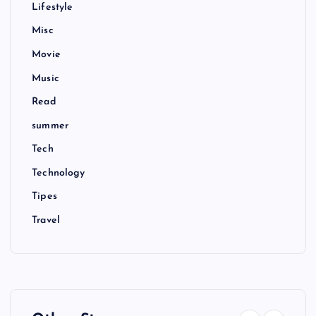
Lifestyle
Misc
Movie
Music
Read
summer
Tech
Technology
Tipes
Travel